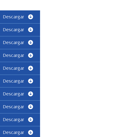
Descargar
Descargar
Descargar
Descargar
Descargar
Descargar
Descargar
Descargar
Descargar
Descargar