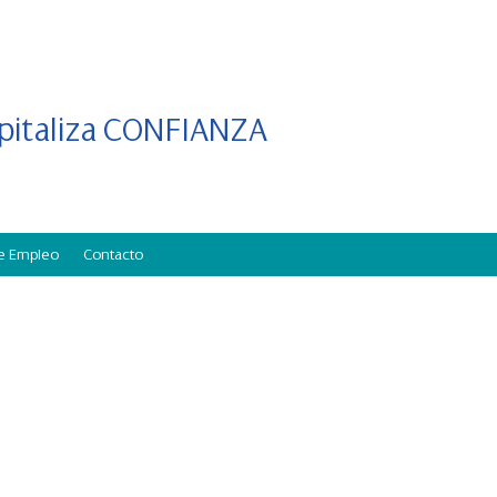
apitaliza CONFIANZA
de Empleo
Contacto