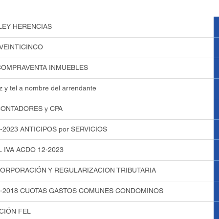
LEY HERENCIAS
VEINTICINCO
 COMPRAVENTA INMUEBLES
z y tel a nombre del arrendante
 CONTADORES y CPA
-2023 ANTICIPOS por SERVICIOS
IVA ACDO 12-2023
INCORPORACIÓN Y REGULARIZACION TRIBUTARIA
 1-2018 CUOTAS GASTOS COMUNES CONDOMINOS
CIÓN FEL